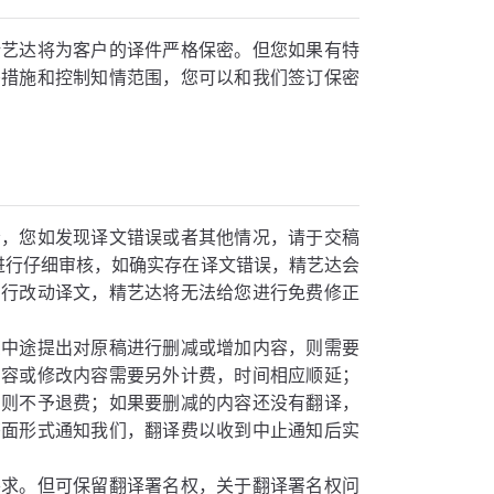
精艺达将为客户的译件严格保密。但您如果有特
密措施和控制知情范围，您可以和我们签订保密
责，您如发现译文错误或者其他情况，请于交稿
进行仔细审核，如确实存在译文错误，精艺达会
自行改动译文，精艺达将无法给您进行免费修正
您中途提出对原稿进行删减或增加内容，则需要
内容或修改内容需要另外计费，时间相应顺延；
，则不予退费；如果要删减的内容还没有翻译，
书面形式通知我们，翻译费以收到中止通知后实
要求。但可保留翻译署名权，关于翻译署名权问