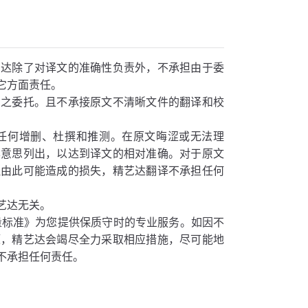
艺达除了对译文的准确性负责外，不承担由于委
它方面责任。
户之委托。且不承接原文不清晰文件的翻译和校
任何增删、杜撰和推测。在原文晦涩或无法理
本意思列出，以达到译文的相对准确。对于原文
但由此可能造成的损失，精艺达翻译不承担任何
艺达无关。
量标准》为您提供保质守时的专业服务。如因不
题，精艺达会竭尽全力采取相应措施，尽可能地
不承担任何责任。