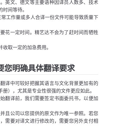
关。英文、德文等主要语种因译员人数多、技术
的时间等待。
越此正常工作量或多人合译一份文件可能导致质量下
需要花一定时间。精艺达不会为了赶时间而牺牲
并收取一定的加急费用。
要您明确具体翻译要求
在翻译中可较好把握其语言与文化背景更加有的
手册），尤其是专业性很强的文件更应如此。
开始翻译前，我们需要签定书面委托书，以便加
，并且公司以您提供的原文作为唯一参照。若您
因，需要对译文进行修改的，需要您另外支付相